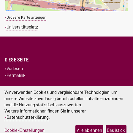
Größere Karte anzeigen
Universitätsplatz
DIESE SEITE
Vorlesen
Permalink
Impressum
Wir verwenden Cookies und vergleichbare Technologien, um
unsere Website zuverlässig bereitzustellen, Inhalte einzubinden
Datenschutz
und die Nutzung statistisch auszuwerten.
Weitere Informationen finden Sie in unserer
Barrierefreiheit
Datenschutzerklärung
.
Cookie-Einstellungen
Cookie-Einstellungen
Alle ablehnen
Das ist ok