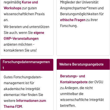
regelmäßig
Kurse und
Mitglieder der Universität
Workshops
zur guten
Ansprechpartner*innen und
wissenschaftlichen Praxis
Beratungsmöglichkeiten für
an.
ethische Fragen
zu ihrer
Forschung.
Wir beraten und unterstützen
Sie auch, wenn Sie
eigene
GWP-Veranstaltungen
anbieten möchten -
kontaktieren Sie uns!
Forschungsdatenmanagemen
Weitere Beratungsangebote
t
Beratungs- und
Gutes Forschungsdaten-
Kontaktangebote
der OVGU
management ist für
zu Anliegen, die nicht
akademische Integrität
unmittelbar die
elementar. Hier finden Sie
wissenschaftliche Integrität
weitere
Informationen zum
betreffen.
Thema FDM
.