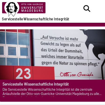
Servicestelle
Wissenschaftliche Integrität
Servicestelle
Wissenschaftliche Integrität
Die Servicestelle Wissenschaftliche Integrität ist die zentrale
Anlaufstelle der Otto-von-Guericke-Universität Magdeburg zu allen
Fragen der akademischen Integrität.