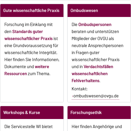
Gute wissenschaftliche Praxis
Ombudswesen
Forschung im Einklang mit
Die
Ombudspersonen
den
Standards guter
beraten und unterstützen
wissenschaftlicher Praxis
ist
Mitglieder der OVGU als
eine Grundvoraussetzung für
neutrale Ansprechpersonen
wissenschaftliche Integrität.
in Fragen guter
Hier finden Sie Informationen,
wissenschaftlicher Praxis
Dokumente und
weitere
und in
Verdachtsfällen
Ressourcen
zum Thema.
wissenschaftlichen
Fehlverhaltens
.
Kontakt:
ombudswesen@ovgu.de
Workshops & Kurse
Forschungsethik
Die Servicestelle WI bietet
Hier finden Angehörige und