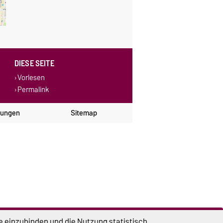
DIESE SEITE
Vorlesen
Permalink
lungen
Sitemap
e einzubinden und die Nutzung statistisch