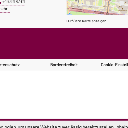
+49 391 67-01
mehr…
Größere Karte anzeigen
atenschutz
Barrierefreiheit
Cookie-Einstel
logien, um unsere Website zuverlässig bereitzustellen, Inhalt