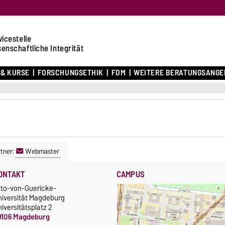
icestelle
enschaftliche Integrität
& KURSE
FORSCHUNGSETHIK
FDM
WEITERE BERATUNGSANGE
tner:
Webmaster
ONTAKT
CAMPUS
tto-von-Guericke-
niversität Magdeburg
iversitätsplatz 2
9106 Magdeburg