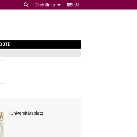
Direktlinks
EN
BOTE
Universitätsplatz