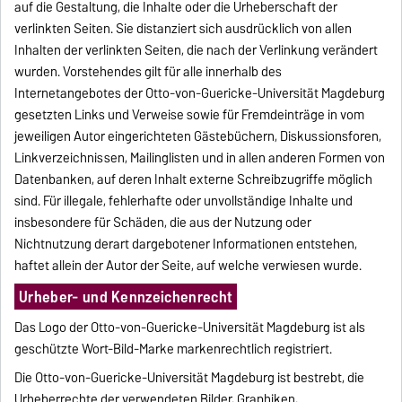
auf die Gestaltung, die Inhalte oder die Urheberschaft der
verlinkten Seiten. Sie distanziert sich ausdrücklich von allen
Inhalten der verlinkten Seiten, die nach der Verlinkung verändert
wurden. Vorstehendes gilt für alle innerhalb des
Internetangebotes der Otto-von-Guericke-Universität Magdeburg
gesetzten Links und Verweise sowie für Fremdeinträge in vom
jeweiligen Autor eingerichteten Gästebüchern, Diskussionsforen,
Linkverzeichnissen, Mailinglisten und in allen anderen Formen von
Datenbanken, auf deren Inhalt externe Schreibzugriffe möglich
sind. Für illegale, fehlerhafte oder unvollständige Inhalte und
insbesondere für Schäden, die aus der Nutzung oder
Nichtnutzung derart dargebotener Informationen entstehen,
haftet allein der Autor der Seite, auf welche verwiesen wurde.
Urheber- und Kennzeichenrecht
Das Logo der Otto-von-Guericke-Universität Magdeburg ist als
geschützte Wort-Bild-Marke markenrechtlich registriert.
Die Otto-von-Guericke-Universität Magdeburg ist bestrebt, die
Urheberrechte der verwendeten Bilder, Graphiken,