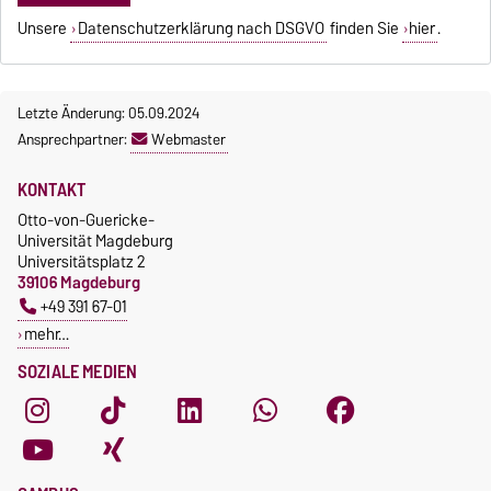
Unsere
Datenschutzerklärung nach DSGVO
finden Sie
hier
.
Letzte Änderung: 05.09.2024
Ansprechpartner:
Webmaster
KONTAKT
Otto-von-Guericke-
Universität Magdeburg
Universitätsplatz 2
39106 Magdeburg
+49 391 67-01
mehr…
SOZIALE MEDIEN