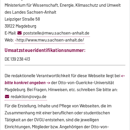
Ministerium für Wissenschaft, Energie, Klimaschutz und Umwelt
des Landes Sachsen-Anhalt
Leipziger Straße 58
39122 Magdeburg
E-Mail:
poststelle@mwu.sachsen-anhalt.de
Web:
http://www.mwu.sachsen-anhalt.de/
Umsatzsteueridentifikationsnummer:
DE 139 238 413
Die redaktionelle Verantwortlichkeit für diese Webseite liegt bei
<-
bitte konkret angeben ->
der Otto-von-Guericke-Universität
Magdeburg. Bei Fragen, Hinweisen, etc. schreiben Sie bitte an:
redaktion@ovgu.de
Für die Erstellung, Inhalte und Pflege von Webseiten, die im
Zusammenhang mit einer beruflichen oder studentischen
Tätigkeit an der OVGU entstehen, sind die jeweiligen
Einrichtungen, Mitglieder bzw. Angehörigen der Otto-von-